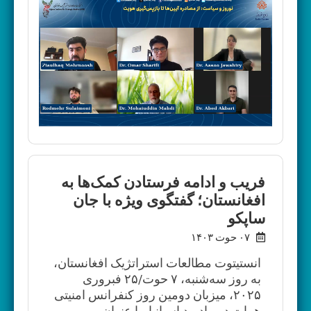
فریب و ادامه فرستادن کمک‌ها به
افغانستان؛ گفتگوی ویژه با جان
ساپکو
۰۷ حوت ۱۴۰۳
انستیتوت مطالعات استراتژیک افغانستان،
به روز سه‌شنبه، ۷ حوت/۲۵ فبروری
۲۰۲۵، میزبان دومین روز کنفرانس امنیتی
هرات در مادرید اسپانیا، با عنوان