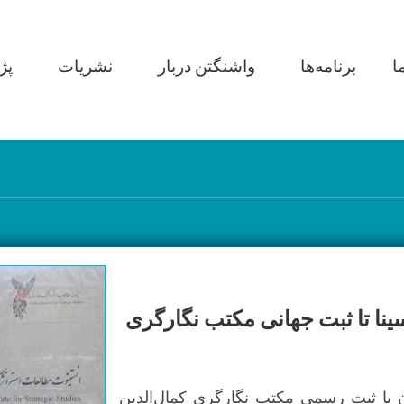
Main navi
ا
برنامه‌ها
واشنگتن دربار
نشریات
پژ
سینا تا ثبت جهانی مکتب نگارگری
ن با ثبت رسمی مکتب نگارگری کمال‌الدین