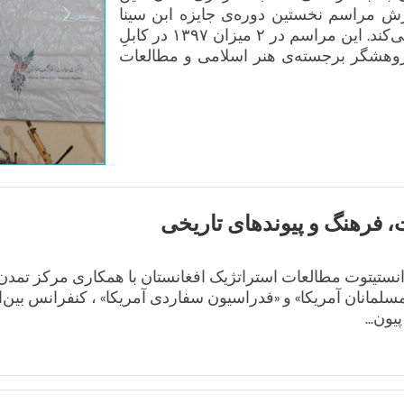
 مراسم نخستین دوره‌ی جایزه ابن سینا
Next
برای همکاری فرهنگ‌ها در خدمت صلح را بازنشر می‌کند. این مراسم در ۲ میزان ۱۳۹۷ در کابلِ
ژوهشگر برجسته‌ی هنر اسلامی و مطالعات
، فرهنگ و پیوندهای تاریخی
تاریخ ۷ میزان/مهر ۱۴۰۴ - ۲۹ سپتامبر ۲۰۲۵، انستیتوت مطالعات استراتژیک افغانستان با همکاری مرکز 
مسلمانان آمریکا» و «فدراسیون سفاردی آمریکا» ، کنفرانس بین‌ا
ون...