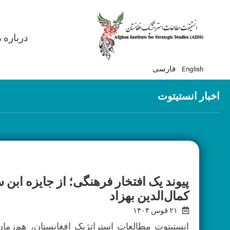
gation
درباره م
English
فارسی
اخبار انستیتوت
پیوند یک افتخار فرهنگی؛ از جایزه ابن 
کمال‌الدین بهزاد
۲۱ قوس ۱۴۰۴
انستیتوت مطالعات استراتژیک افغانستان، هم‌زما