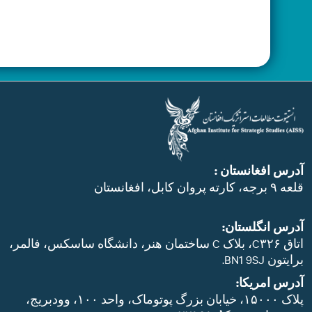
آدرس افغانستان :
قلعه ۹ برجه، کارته پروان کابل، افغانستان
آدرس انگلستان:
اتاق C۳۲۶، بلاک C ساختمان هنر، دانشگاه ساسکس، فالمر،
برایتون BN1 9SJ.
آدرس امریکا:
پلاک ۱۵۰۰۰، خیابان بزرگ پوتوماک، واحد ۱۰۰، وودبریج،