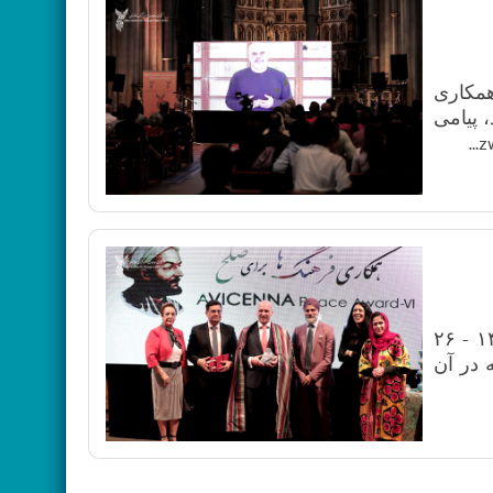
ای همکاری
 پیامی
ششمین دوره‌ی جایزه بین‌المللی صلح ابن‌سینا برای همکاری میان‌فرهنگی، شام پنج‌شنبه، ۵ سرطان/تیر ۱۴۰۴ - ۲۶
ه در آن