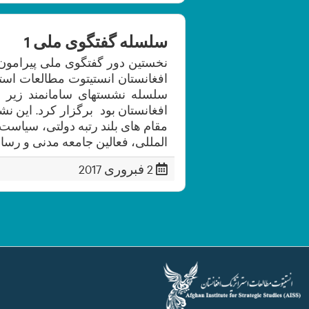
سلسله گفتگوی ملی 1
سلسله نشستهای سامانمند زیر
افغانستان بود برگزار کرد. این ن
مقام های بلند رتبه دولتی، سیاست
المللی، فعالین جامعه مدنی و رسانه 
2 فبروری 2017