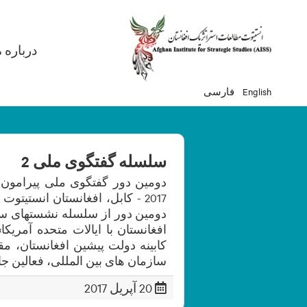
gation
درباره م
English
فارسی
سلسله گفتگوی ملی 2
دومین دور از سلسله نشستهای سام
افغانستان با ایالات متحده آمری
کابینه دولت پیشین افغانستان، مق
سازمان های بین المللی، فعالین جام
20 آپریل 2017