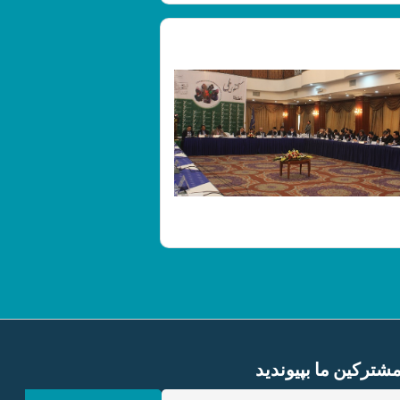
ترکین ما بپیوندید