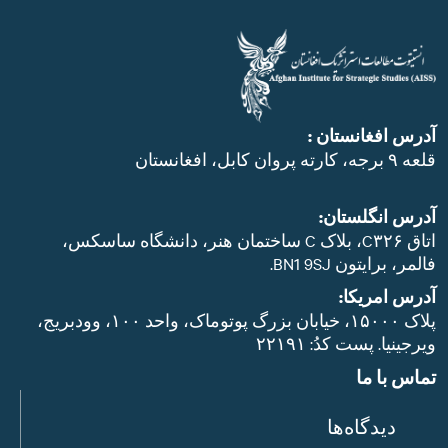
آدرس افغانستان :
قلعه ۹ برجه، کارته پروان کابل، افغانستان
آدرس انگلستان:
اتاق C۳۲۶، بلاک C ساختمان هنر، دانشگاه ساسکس،
فالمر، برایتون BN1 9SJ.
آدرس امریکا:
پلاک ۱۵۰۰۰، خیابان بزرگ پوتوماک، واحد ۱۰۰، وودبریج،
ویرجینیا. پست‌ کدُ: ۲۲۱۹۱
تماس با ما
دیدگاه‌ها