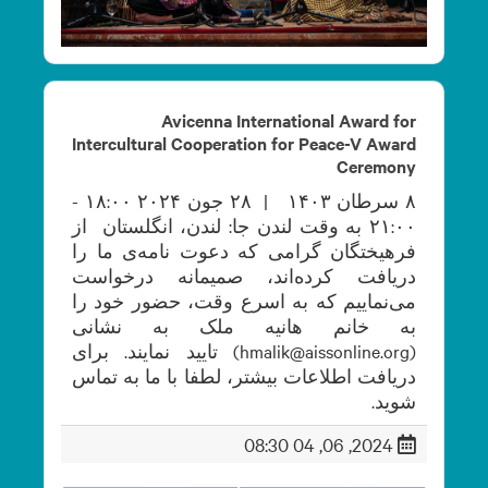
Avicenna International Award for
Intercultural Cooperation for Peace-V Award
Ceremony
۸ سرطان ۱۴۰۳ | ۲۸ جون ۲۰۲۴ ۱۸:۰۰ -
۲۱:۰۰ به وقت لندن جا: لندن، انگلستان از
فرهیختگان گرامی که دعوت نامه‌ی ما را
دریافت کرده‌اند، صمیمانه درخواست
می‌نماییم که به اسرع وقت، حضور خود را
به خانم هانیه ملک به نشانی
(hmalik@aissonline.org) تایید نمایند. برای
دریافت اطلاعات بیشتر، لطفا با ما به تماس
شوید.
2024, 06, 04 08:30