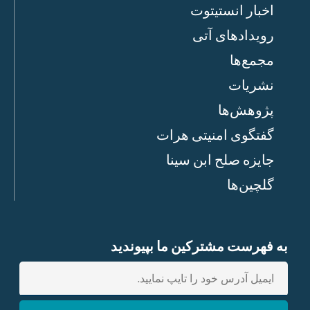
اخبار انستیتوت
رویدادهای آتی
مجمع‌ها
نشریات
پژوهش‌ها
گفتگوی امنیتی هرات
جایزه صلح ابن سینا
گلچین‌ها
به فهرست مشترکین ما بپیوندید
E
n
t