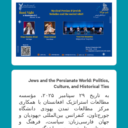
Jews and the Persianate World: Politics,
Culture, and Historical Ties
به تاریخ ۲۹ سپتامبر ۲۰۲۵، مؤسسه
مطالعات استراتژیک افغانستان با همکاری
مرکز مطالعات تمدن یهودی دانشگاه
جورج‌تاون، کنفرانس بین‌المللی‌ «یهودیان و
جهان فارسی‌زبان: سیاست، فرهنگ و
پیوندهای تاریخی» در واشنگتن دی‌‌سی