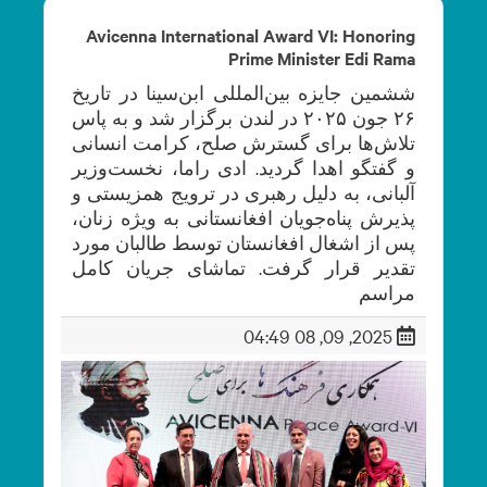
Avicenna International Award VI: Honoring
Prime Minister Edi Rama
ششمین جایزه بین‌المللی ابن‌سینا در تاریخ
۲۶ جون ۲۰۲۵ در لندن برگزار شد و به پاس
تلاش‌ها برای گسترش صلح، کرامت انسانی
و گفتگو اهدا گردید. ادی راما، نخست‌وزیر
آلبانی، به دلیل رهبری در ترویج همزیستی و
پذیرش پناه‌جویان افغانستانی به‌ ویژه زنان،
پس از اشغال افغانستان توسط طالبان مورد
تقدیر قرار گرفت. تماشای جریان کامل
مراسم
2025, 09, 08 04:49