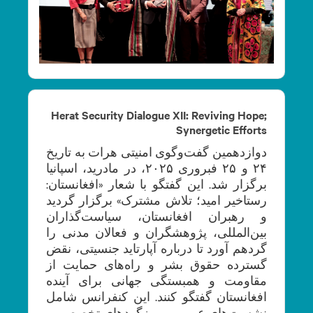
Herat Security Dialogue XII: Reviving Hope;
Synergetic Efforts
دوازدهمین گفت‌وگوی امنیتی هرات به تاریخ
۲۴ و ۲۵ فبروری ۲۰۲۵، در مادرید، اسپانیا
برگزار شد. این گفتگو با شعار «افغانستان:
رستاخیر امید؛ تلاش‌ مشترک» برگزار گردید
و رهبران افغانستان، سیاست‌گذاران
بین‌المللی، پژوهشگران و فعالان مدنی را
گردهم آورد تا درباره آپارتاید جنسیتی، نقض
گسترده حقوق بشر و راه‌های حمایت از
مقاومت و همبستگی جهانی برای آینده
افغانستان گفتگو کنند. این کنفرانس شامل
نشست‌های عمومی، میزگردهای تخصصی و