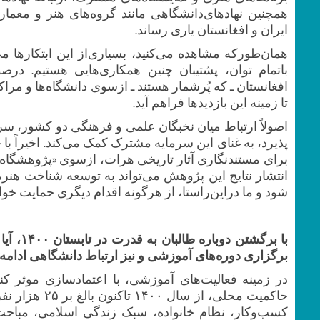
همچنین نهادهای‌دانشگاهی مانند گروه‌های‌ هنر و معم
ایران و افغانستان یاری‌ رساند.
همان‌طورکه مشاهده می‌کنید، بسیاری‌از این ابتکارها می
باتمام توان، پشتیبان چنین همکاری‌هایی هستیم. درصور
افغانستان ـ که پُرشمار هستند ـ ازسوی دانشگاه‌ها و م
تا زمینه این بازدیدها فراهم آید.
اصولاً ارتباط میان نخبگان‌ علمی و فرهنگی دو کشور، 
‌پذیرد، به ‌غنای این سرمایه ‌مشترک کمک‌ می‌کند. اخیراً
برای مستندنگاری آثار تاریخی هرات، ازسوی «پژوهشگاه‌ می
انتشار نتایج این ‌پژوهش می‌تواند به توسعه شناخت هنرم
شود و ما دراین‌راستا، از هرگونه اقدام‌ دیگری حمایت خواه
با برگش
برگزاری دوره‌های آموزشی و نیز ارتباط دانشگاهی ادامه پ
در زمینه فعالیت‌های ‌آموزشی، با اعتمادسازی موثر ک
حاکمیت محلی، 
کسب‌وکار، نظام ‌خانواده، سبک زندگی اسلامی، مباح