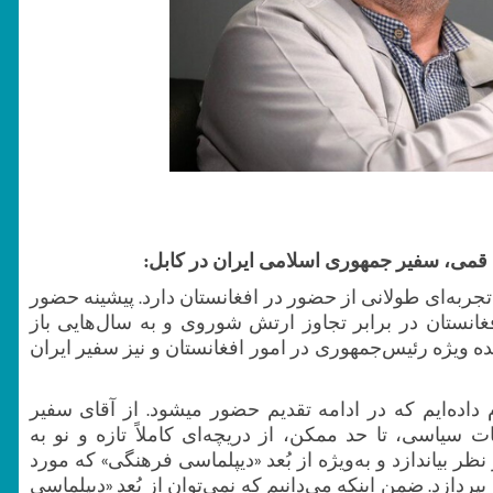
قمی، سفیر جمهوری اسلامی ایران در کابل:
ربه‌ای طولانی از حضور در افغانستان دارد. پیشینه حضور
غانستان در برابر تجاوز ارتش شوروی و به سال‌هایی باز
ده ویژه رئیس‌جمهوری در امور افغانستان و نیز سفیر ایران
با ایشان به بهانه ویژه‌نامه هرات گفتگوی کوتاهی انجام داده‌ایم که در ادامه تقدیم حضور می‎شود. از آقای سفیر
سیاسی، تا حد ممکن، از دریچه‌ای کاملاً تازه و نو به
 بیاندازد و به‌ویژه از بُعد «دیپلماسی فرهنگی» که مورد
ازد. ضمن ‌اینکه می‌دانیم که نمی‌توان از بُعد «دیپلماسی