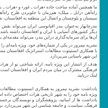
ما همچنین آماده ساخت جاده «هرات ـ غور» و «هرات ـ ب
راه‌آهن «زابل ـ میلک» هم‌زمان با جلوبردن طرح راه‌آ
سیستان ‌و ‌بلوچستان و اتصال این منطقه به افغانستان، ن
بندرچابهار به‌عنوان بندر اقیانوسی ایران می‌تواند ن
دیگر کشورهای آسیایی با ایران و افغانستان داشته باشد.
آن‌ها برای سرمایه‌گذاری دراین بندر، می‌تواند مقدمه‌ا
نشریه نیمروز در یکی از شماره‌های خود، ویژه نامه‌ای ر
با همکاری انستیتوت مطالعات استراتژیک افغانستان م
این شهر باستانی می‌پردازد.
هدف از انتشار این ویژه نامه، ارائه شناختی نو از هر
فرهنگی مشترک در میان مردم ایران و افغانستان است. نس
لینک دریابید.
یادداشت: نشریه نیمروز به همکاری انستیتوت مطالعات 
ویژه نامه‌ خود را به شهر تاریخی هرات اختصاص داده اس
یادداشت ها از اساتید، پژوهشگران و نویسندگان برجست
فرهنگ، سیاست، و جامعه شناسی این شهر می‌پردازد. برای