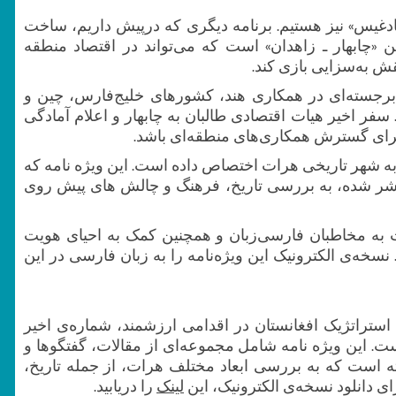
ادغیس» نیز هستیم. برنامه‌ دیگری که درپیش داریم، ساخت
هن «چابهار ـ زاهدان» است که می‌تواند در اقتصاد منطقه
قش به‌سزایی بازی کند.
قش برجسته‌ای در همکاری هند، کشورهای خلیج‌فارس، چین و
 سفر اخیر هیات اقتصادی طالبان به چابهار و اعلام آمادگی
ی برای گسترش همکاری‌های منطقه‌ای باشد.
ا به شهر تاریخی هرات اختصاص داده است. این ویژه نامه که
نتشر شده، به بررسی تاریخ، فرهنگ و چالش های پیش روی
ات به مخاطبان فارسی‌زبان و همچنین کمک به احیای هویت
خه‌ی الکترونیک این ویژه‌نامه را به زبان فارسی در این
استراتژیک افغانستان در اقدامی ارزشمند، شماره‌ی اخیر
ت. این ویژه نامه شامل مجموعه‌ای از مقالات، گفتگوها و
ه است که به بررسی ابعاد مختلف هرات، از جمله تاریخ،
 دانلود نسخه‌ی الکترونیک، این
لینک
را دریابید.