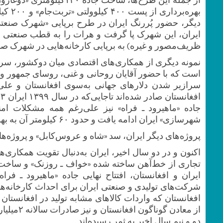
‌دیگر، حضور پُررنگ ایران در طرح برپایی «شهرک ‌صنعت
ایران، این شهرک پا گرفت و هرات را به قطب‌ صنعتی اف
ظریف‌مصور و غیره) به برپایی کارخانه‌هایی در شهرک‌ صن
نمونه دیگری‌ از همکاری‌های اقتصادی میان دوکشور، سرم
سرازیر شدن دلارهای ‌جهانی به‌سوی افغانستان و علی‌ر
جاده «ماهیرود ـ فراه» نیز علی‌رغم همه مشکلات ا
شهرسازی» ایران ادامه یافت و حدود ۶۰ کیلومتر آن به‌ بهره‌برداری رسید.
پروژه‌های دیگر ایران، سد «شاه و عروس‌کابل» و پروژه‌ه
اکنون و در دو سال اخیر، ایران به‌دنبال تقویت همکاری‌ه
تجاری از خط‌آهن ساخته‌ شده «خواف ـ روزنک» و ساخت
ایران و افغانستان، افتتاح نهایی جاده «ماهیرود ـ فر
شرکت‌های تولیدی و صنعتی ایران برای احداث کارخانه‌ها
افغانستان که واردات کالاهای‌ مشابه تولید در افغانستا
از معادن گ
دو و نیم‌ سال اخیر به ثمر رسیده‌اند.