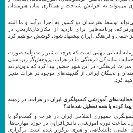
اری می‌تواند به افزایش شناخت و همکاری میان هنرمندان
‌تواند توسط هنرمندان دو کشور به اجرا درآیند و ما البته
تی‌که، برنامه‌هایی برای بازدید از مکان‌های‌تاریخی در
راکز علمی و فرهنگی ایران پیشنهاد شود، کوشش خواهیم کرد
سرمایه‌‌ انسانی مهمی است که هرچه بیشتر رفت‌وآمد صورت
 با حمایت نمایندگی ‌فرهنگی ما در هرات، پژوهش‌گر‌ زبردستی
راث‌ فرهنگی» در این‌ شهر حضور پیدا‌ کرد که بدون‌‌تردید
ندان و نخبگان ایرانی از گنجینه‌های موجود در هرات منجر
یم‌ کرد.
تن دوباره طالبان به ‌قدرت در تابستان ۱۴۰۰، آیا فعالیت‌های آموزشی کنسولگری ایران در هرات، در زمینه
یدا کرده یا همه تعطیل شده‌اند؟
نسولگری‌ جمهوری اسلامی ‌ایران در هرات و گفت‌وگو با
از سال ۱۴۰۰ تاکنون بالغ بر ۲۵ هزار نفر ـ ساعت دوره ‌آموزشی، دانش‌افزایی در حوزه مهارت‌ها،
ث ‌علمی، دانشگاهی و هنری برگزار شده است. برگزاری