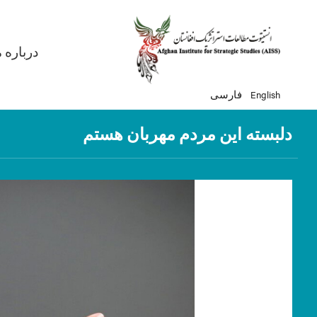
gation
درباره م
English
فارسی
دلبسته این مردم مهربان هستم
Next