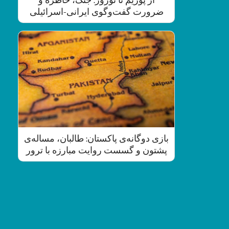
ضرورت گفت‌وگوی ایرانی-اسرائیلی
بازی دوگانه‌ی پاکستان: طالبان، مساله‌ی
پشتون و گسست روایت مبارزه با ترور