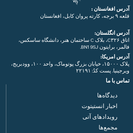
آدرس افغانستان :
قلعه ۹ برجه، کارته پروان کابل، افغانستان
آدرس انگلستان:
اتاق C۳۲۶، بلاک C ساختمان هنر، دانشگاه ساسکس،
فالمر، برایتون BN1 9SJ.
آدرس امریکا:
پلاک ۱۵۰۰۰، خیابان بزرگ پوتوماک، واحد ۱۰۰، وودبریج،
ویرجینیا. پست‌ کدُ: ۲۲۱۹۱
تماس با ما
دیدگاه‌ها
اخبار انستیتوت
رویدادهای آتی
مجمع‌ها