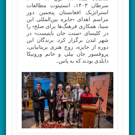
سرطان ۱۴۰۳، انستیتوت مطالعات
استراتژیک افغانستان پنجمین دور
مراسم اهدای «جایزه بین‌المللی ابن
سینا، همکاری فرهنگ‌ها برای صلح» را
در کلیسای «سنت جان باپتیست» در
شهر لندن برگزار کرد. برندگان این
دوره از جایزه، زوج هنری بریتانیایی،
پروفسور جان بیلی و خانم ورونیکا
دابلدی بودند که به پاس...