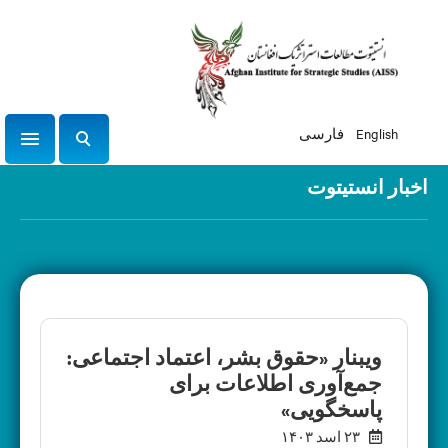
English
فارسی
tion
ج
س
اخبار انستیتوت
ت
ج
و
ویبنار «حقوق بشر، اعتماد اجتماعی:
جمع‌آوری اطلاعات برای
پاسخگویی»
۲۳ اسد ۱۴۰۳